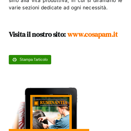
sino alla vita produttiva, in cui si diramano le
varie sezioni dedicate ad ogni necessità.
Visita il nostro sito:
www.cosapam.it
Stampa l'articolo