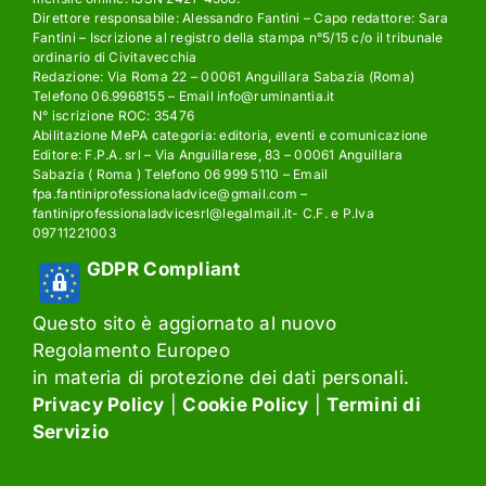
Direttore responsabile: Alessandro Fantini – Capo redattore: Sara
Fantini – Iscrizione al registro della stampa n°5/15 c/o il tribunale
ordinario di Civitavecchia
Redazione: Via Roma 22 – 00061 Anguillara Sabazia (Roma)
Telefono 06.9968155 – Email info@ruminantia.it
N° iscrizione ROC: 35476
Abilitazione MePA categoria: editoria, eventi e comunicazione
Editore: F.P.A. srl – Via Anguillarese, 83 – 00061 Anguillara
Sabazia ( Roma ) Telefono 06 999 5110 – Email
fpa.fantiniprofessionaladvice@gmail.com –
fantiniprofessionaladvicesrl@legalmail.it- C.F. e P.Iva
09711221003
GDPR Compliant
Questo sito è aggiornato al nuovo
Regolamento Europeo
in materia di protezione dei dati personali.
Privacy Policy
|
Cookie Policy
|
Termini di
Servizio