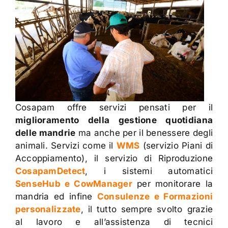
Cosapam offre servizi pensati per il
miglioramento della gestione quotidiana
delle mandrie
ma anche per il benessere degli
animali. Servizi come il
WMS
(servizio Piani di
Accoppiamento), il servizio di Riproduzione
CosapamDetect
, i sistemi automatici
SenseHub e CowManager
per monitorare la
mandria ed infine
Consulenze e Formazioni
personalizzate
, il tutto sempre svolto grazie
al lavoro e all’assistenza di tecnici