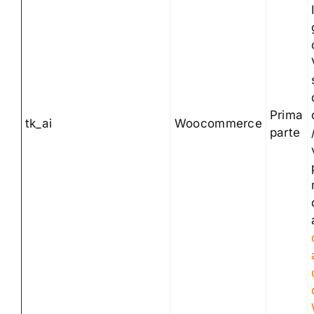
Prima
tk_ai
Woocommerce
parte