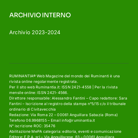
ARCHIVIO INTERNO
Archivio 2023-2024
RUMINANTIA® Web Magazine del mondo dei Ruminanti è una
rivista online regolarmente registrata.
Per il sito web Ruminantia.it: ISSN 2421-4558 | Per la rivista
mensile online: ISSN 2421-4566.
Direttore responsabile: Alessandro Fantini – Capo redattore: Sara
Fantini – Iscrizione al registro della stampa n°5/15 c/o il tribunale
ordinario di Civitavecchia
Redazione: Via Roma 22 – 00061 Anguillara Sabazia (Roma)
Telefono 06.9968155 – Email info@ruminantia.it
N° iscrizione ROC: 35476
Abilitazione MePA categoria: editoria, eventi e comunicazione
Editore: F.P.A. srl – Via Anguillarese, 83 – 00061 Anguillara