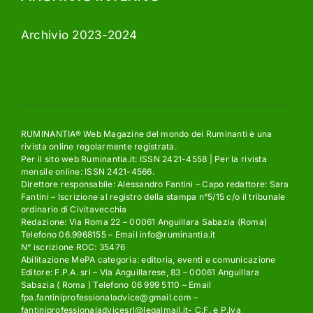
Archivio 2023-2024
RUMINANTIA® Web Magazine del mondo dei Ruminanti è una
rivista online regolarmente registrata.
Per il sito web Ruminantia.it: ISSN 2421-4558 | Per la rivista
mensile online: ISSN 2421-4566.
Direttore responsabile: Alessandro Fantini – Capo redattore: Sara
Fantini – Iscrizione al registro della stampa n°5/15 c/o il tribunale
ordinario di Civitavecchia
Redazione: Via Roma 22 – 00061 Anguillara Sabazia (Roma)
Telefono 06.9968155 – Email info@ruminantia.it
N° iscrizione ROC: 35476
Abilitazione MePA categoria: editoria, eventi e comunicazione
Editore: F.P.A. srl – Via Anguillarese, 83 – 00061 Anguillara
Sabazia ( Roma ) Telefono 06 999 5110 – Email
fpa.fantiniprofessionaladvice@gmail.com –
fantiniprofessionaladvicesrl@legalmail.it- C.F. e P.Iva