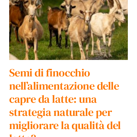
Semi di finocchio
nell’alimentazione delle
capre da latte: una
strategia naturale per
migliorare la qualità del