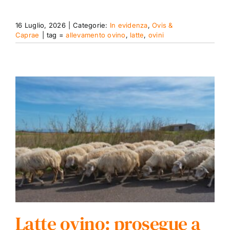
16 Luglio, 2026
|
Categorie:
In evidenza
,
Ovis &
Caprae
|
tag =
allevamento ovino
,
latte
,
ovini
Latte ovino: prosegue a