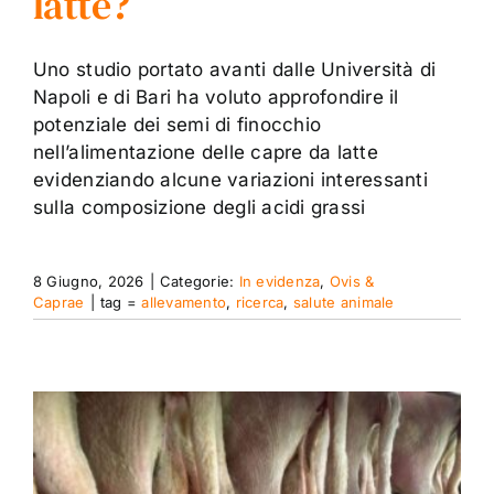
latte?
Uno studio portato avanti dalle Università di
Napoli e di Bari ha voluto approfondire il
potenziale dei semi di finocchio
nell’alimentazione delle capre da latte
evidenziando alcune variazioni interessanti
sulla composizione degli acidi grassi
8 Giugno, 2026
|
Categorie:
In evidenza
,
Ovis &
Caprae
|
tag =
allevamento
,
ricerca
,
salute animale