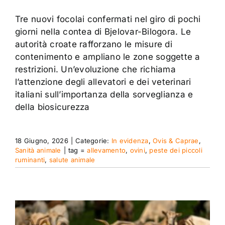
Tre nuovi focolai confermati nel giro di pochi
giorni nella contea di Bjelovar-Bilogora. Le
autorità croate rafforzano le misure di
contenimento e ampliano le zone soggette a
restrizioni. Un’evoluzione che richiama
l’attenzione degli allevatori e dei veterinari
italiani sull’importanza della sorveglianza e
della biosicurezza
18 Giugno, 2026
|
Categorie:
In evidenza
,
Ovis & Caprae
,
Sanità animale
|
tag =
allevamento
,
ovini
,
peste dei piccoli
ruminanti
,
salute animale