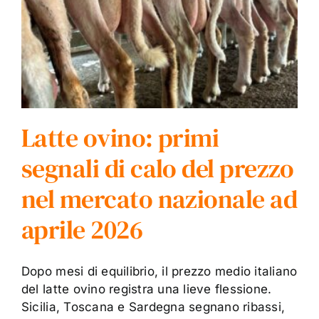
Latte ovino: primi
segnali di calo del prezzo
nel mercato nazionale ad
aprile 2026
Dopo mesi di equilibrio, il prezzo medio italiano
del latte ovino registra una lieve flessione.
Sicilia, Toscana e Sardegna segnano ribassi,