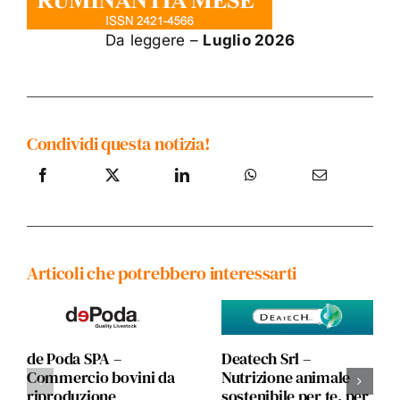
Da leggere –
Luglio 2026
Condividi questa notizia!
Articoli che potrebbero interessarti
de Poda SPA –
Deatech Srl –
Commercio bovini da
Nutrizione animale
riproduzione
sostenibile per te, per