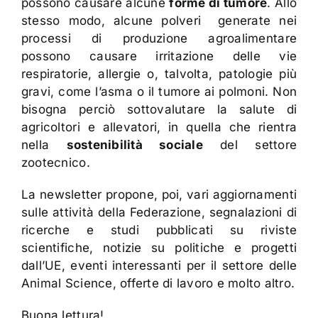
possono causare alcune
forme di tumore
. Allo
stesso modo, alcune polveri generate nei
processi di produzione agroalimentare
possono causare irritazione delle vie
respiratorie, allergie o, talvolta, patologie più
gravi, come l’asma o il tumore ai polmoni. Non
bisogna perciò sottovalutare la salute di
agricoltori e allevatori, in quella che rientra
nella
sostenibilità sociale
del settore
zootecnico.
La newsletter propone, poi, vari aggiornamenti
sulle attività della Federazione, segnalazioni di
ricerche e studi pubblicati su riviste
scientifiche, notizie su politiche e progetti
dall’UE, eventi interessanti per il settore delle
Animal Science, offerte di lavoro e molto altro.
Buona lettura!