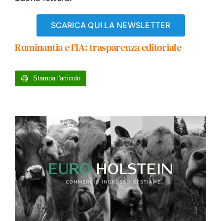
SCARICA QUI LA NEWSLETTER
Ruminantia e l'IA: trasparenza editoriale
Stampa l'articolo