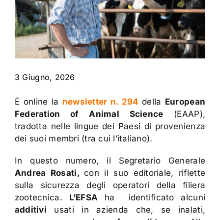
Contatti
3 Giugno, 2026
È online la
newsletter n. 294
della
European
Federation of Animal Science
(EAAP),
tradotta nelle lingue dei Paesi di provenienza
dei suoi membri (tra cui l’italiano).
In questo numero, il Segretario Generale
Andrea Rosati,
con il suo e
ditoriale,
riflette
sulla sicurezza degli operatori della filiera
zootecnica.
L’EFSA
ha identificato alcuni
additivi
usati in azienda che, se inalati,