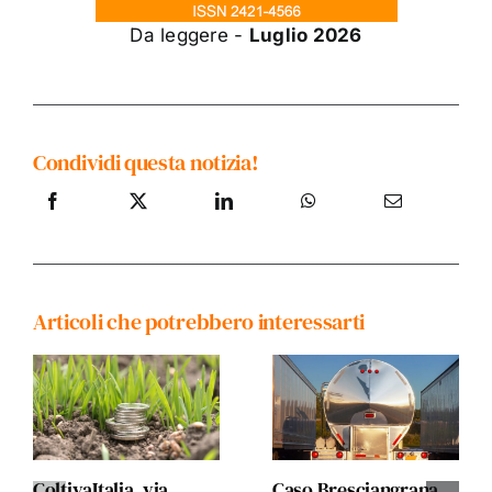
Da leggere -
Luglio 2026
Condividi questa notizia!
Articoli che potrebbero interessarti
ColtivaItalia, via
Caso Bresciangrana,