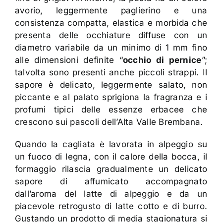
avorio, leggermente paglierino e una
consistenza compatta, elastica e morbida che
presenta delle occhiature diffuse con un
diametro variabile da un minimo di 1 mm fino
alle dimensioni definite “
occhio di pernice
”;
talvolta sono presenti anche piccoli strappi. Il
sapore è delicato, leggermente salato, non
piccante e al palato sprigiona la fragranza e i
profumi tipici delle essenze erbacee che
crescono sui pascoli dell’Alta Valle Brembana.
Quando la cagliata è lavorata in alpeggio su
un fuoco di legna, con il calore della bocca, il
formaggio rilascia gradualmente un delicato
sapore di affumicato accompagnato
dall’aroma del latte di alpeggio e da un
piacevole retrogusto di latte cotto e di burro.
Gustando un prodotto di media stagionatura si