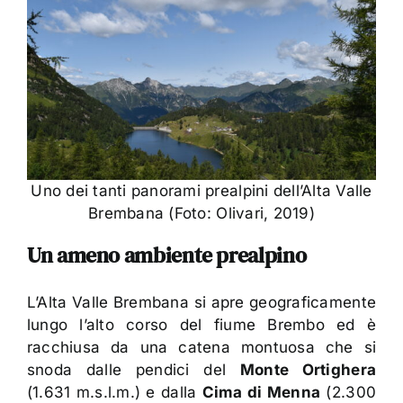
Uno dei tanti panorami prealpini dell’Alta Valle
Brembana (Foto: Olivari, 2019)
Un ameno ambiente prealpino
L’Alta Valle Brembana si apre geograficamente
lungo l’alto corso del fiume Brembo ed è
racchiusa da una catena montuosa che si
snoda dalle pendici del
Monte Ortighera
(1.631 m.s.l.m.) e dalla
Cima di Menna
(2.300