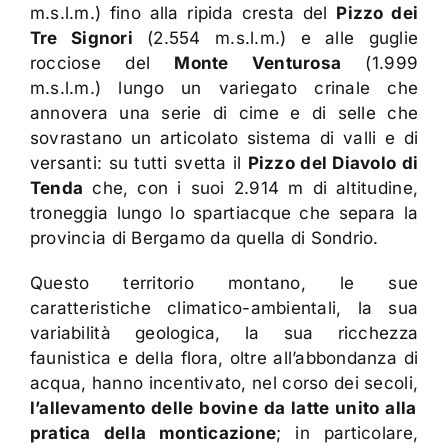
m.s.l.m.) fino alla ripida cresta del
Pizzo dei
Tre Signori
(2.554 m.s.l.m.) e alle guglie
rocciose del
Monte Venturosa
(1.999
m.s.l.m.) lungo un variegato crinale che
annovera una serie di cime e di selle che
sovrastano un articolato sistema di valli e di
versanti: su tutti svetta il
Pizzo del Diavolo di
Tenda
che, con i suoi 2.914 m di altitudine,
troneggia lungo lo spartiacque che separa la
provincia di Bergamo da quella di Sondrio.
Questo territorio montano, le sue
caratteristiche climatico-ambientali, la sua
variabilità geologica, la sua ricchezza
faunistica e della flora, oltre all’abbondanza di
acqua, hanno incentivato, nel corso dei secoli,
l’allevamento delle bovine da latte unito alla
pratica della monticazione
; in particolare,