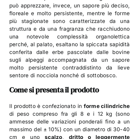
può apprezzare, invece, un sapore più deciso,
floreale e molto persistente, mentre le forme
più stagionate sono caratterizzate da una
struttura e da una fragranza che racchiudono
una notevole complessità organolettica
perché, al palato, esaltano la spiccata sapidità
conferita dalle erbe pascolate dalle bovine
sugli alpeggi accompagnata da un sapore
molto persistente contraddistinto da lieve
sentore di nocciola nonché di sottobosco.
Come si presenta il prodotto
Il prodotto è confezionato in
forme cilindriche
di peso compreso fra gli 8 e i 12 kg (sono
ammesse delle variazioni ponderali fino a un
massimo del ± 10%) con un diametro di 30-40
cm e uno
scalzo
,
dritto o leggermente