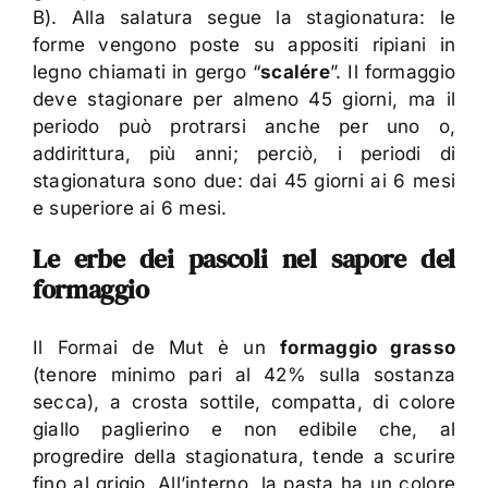
B). Alla salatura segue la stagionatura: le
forme vengono poste su appositi ripiani in
legno chiamati in gergo “
scalére
”. Il formaggio
deve stagionare per almeno 45 giorni, ma il
periodo può protrarsi anche per uno o,
addirittura, più anni; perciò, i periodi di
stagionatura sono due: dai 45 giorni ai 6 mesi
e superiore ai 6 mesi.
Le erbe dei pascoli nel sapore del
formaggio
Il Formai de Mut è un
formaggio grasso
(tenore minimo pari al 42% sulla sostanza
secca), a crosta sottile, compatta, di colore
giallo paglierino e non edibile che, al
progredire della stagionatura, tende a scurire
fino al grigio. All’interno, la pasta ha un colore