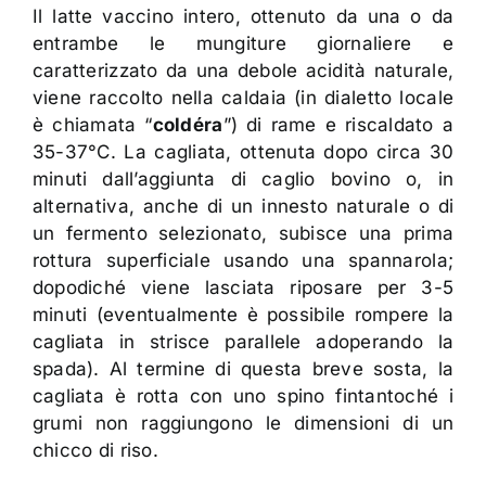
Il latte vaccino intero, ottenuto da una o da
entrambe le mungiture giornaliere e
caratterizzato da una debole acidità naturale,
viene raccolto nella caldaia (in dialetto locale
è chiamata “
coldéra
”) di rame e riscaldato a
35-37°C. La cagliata, ottenuta dopo circa 30
minuti dall’aggiunta di caglio bovino o, in
alternativa, anche di un innesto naturale o di
un fermento selezionato, subisce una prima
rottura superficiale usando una spannarola;
dopodiché viene lasciata riposare per 3-5
minuti (eventualmente è possibile rompere la
cagliata in strisce parallele adoperando la
spada). Al termine di questa breve sosta, la
cagliata è rotta con uno spino fintantoché i
grumi non raggiungono le dimensioni di un
chicco di riso.