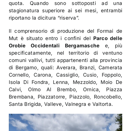
quota. Quando sono sottoposti ad una
stagionatura superiore ai sei mesi, entrambi
riportano la dicitura “riserva”.
Il comprensorio di produzione del Formai de
Mut è situato entro i confini del
Parco delle
Orobie Occidentali Bergamasche
e, più
specificatamente, nel territorio di ventuno
comuni vallivi, tutti appartenenti alla provincia
di Bergamo, quali: Averara, Branzi, Camerata
Cornello, Carona, Cassiglio, Cusio, Foppolo,
Isola Di Fondra, Lenna, Mezzoldo, Moio De
Calvi, Olmo Al Brembo, Ornica, Piazza
Brembana, Piazzatorre, Piazzolo, Roncobello,
Santa Brigida, Valleve, Valnegra e Valtorta.