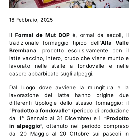
Contatti
18 Febbraio, 2025
Il
Formai de Mut DOP
è, ormai da secoli, il
tradizionale formaggio tipico dell’
Alta Valle
Brembana
, prodotto esclusivamente con il
latte vaccino, intero, crudo che viene munto e
lavorato nelle stalle a fondovalle e nelle
casere abbarbicate sugli alpeggi.
Dal luogo dove avviene la mungitura e la
lavorazione del latte hanno origine due
differenti tipologie dello stesso formaggio: il
“
Prodotto a fondovalle
” (periodo di produzione
dal 1° Gennaio al 31 Dicembre) e il “
Prodotto
in alpeggio
”, ottenuto nel periodo compreso
dal 20 Maggio al 20 Ottobre sui pascoli in