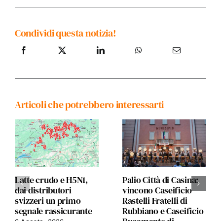
Condividi questa notizia!
Articoli che potrebbero interessarti
Latte crudo e H5N1,
Palio Città di Casina:
dai distributori
vincono Caseificio
svizzeri un primo
Rastelli Fratelli di
segnale rassicurante
Rubbiano e Caseificio