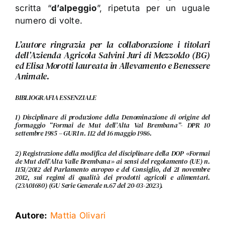
scritta “
d’alpeggio
”, ripetuta per un uguale
numero di volte.
L’autore ringrazia per la collaborazione i titolari
dell’Azienda Agricola Salvini Juri di Mezzoldo (BG)
ed Elisa Morotti laureata in Allevamento e Benessere
Animale.
BIBLIOGRAFIA ESSENZIALE
1) Disciplinare di produzione della Denominazione di origine del
formaggio “Formai de Mut dell’Alta Val Brembana”- DPR 10
settembre 1985 – GURI n. 112 del 16 maggio 1986.
2) Registrazione della modifica del disciplinare della DOP «Formai
de Mut dell’Alta Valle Brembana» ai sensi del regolamento (UE) n.
1151/2012 del Parlamento europeo e del Consiglio, del 21 novembre
2012, sui regimi di qualità dei prodotti agricoli e alimentari.
(23A01680) (GU Serie Generale n.67 del 20-03-2023).
Autore:
Mattia Olivari