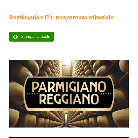
Ruminantia e l'IA: trasparenza editoriale
Stampa l'articolo