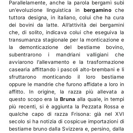
Parallelamente, anche la parola bergamì subì
un’evoluzione linguistica in
bergamino
che
tuttora designa, in italiano, colui che ha cura
dei bovini da latte. All’attività dei bergamini
che, di solito, indicava colui che eseguiva la
transumanza stagionale per la monticazione e
la demonticazione del bestiame bovino,
subentrarono i mandriani valligiani che
avviarono l’allevamento e la trasformazione
casearia affittando i pascoli alto-brembani e li
sfruttarono monticando il loro bestiame
oppure le mandrie che furono affidate a loro in
affitto. In origine, la razza più allevata a
questo scopo era la
Bruna
alla quale, in tempi
più recenti, si è aggiunta la Pezzata Rossa e
qualche capo di razza Frisona: già nel XVI
secolo si ha notizia di cospicue importazioni di
bestiame bruno dalla Svizzera e, persino, dalla