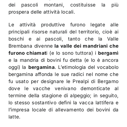
dei pascoli montani, costituisse la più
prospera delle attività locali.
Le attività produttive furono legate alle
principali risorse naturali del territorio, cioè ai
boschi e ai pascoli, tanto che la Valle
Brembana divenne
la valle dei mandriani che
furono chiamat
i (e lo sono tuttora) i
bergamì
e la mandria di bovini fu detta (e lo è ancora
oggi) la
bergamina
. L’etimologia del vocabolo
bergamina affonda le sue radici nel nome che
fu usato per designare le Prealpi di Bergamo
dove le vacche venivano demonticate al
termine della stagione di alpeggio; in seguito,
lo stesso sostantivo definì la vacca lattifera e
l’impresa locale di allevamento dei bovini da
latte.