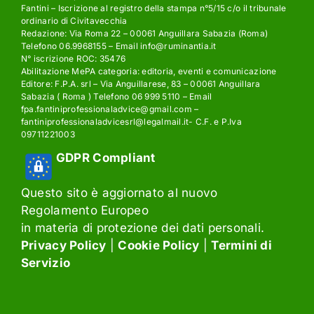
Fantini – Iscrizione al registro della stampa n°5/15 c/o il tribunale
ordinario di Civitavecchia
Redazione: Via Roma 22 – 00061 Anguillara Sabazia (Roma)
Telefono 06.9968155 – Email info@ruminantia.it
N° iscrizione ROC: 35476
Abilitazione MePA categoria: editoria, eventi e comunicazione
Editore: F.P.A. srl – Via Anguillarese, 83 – 00061 Anguillara
Sabazia ( Roma ) Telefono 06 999 5110 – Email
fpa.fantiniprofessionaladvice@gmail.com –
fantiniprofessionaladvicesrl@legalmail.it- C.F. e P.Iva
09711221003
GDPR Compliant
Questo sito è aggiornato al nuovo
Regolamento Europeo
in materia di protezione dei dati personali.
Privacy Policy
|
Cookie Policy
|
Termini di
Servizio