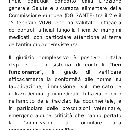
finale dell’audit condotto dalla Direzione
generale Salute e sicurezza alimentare della
Commissione europea (DG SANTE) tra il 2 e il
12 febbraio 2026, che ha valutato l’efficacia
dei controlli ufficiali lungo la filiera dei mangimi
medicati, con particolare attenzione al tema
dell’antimicrobico-resistenza.
Il giudizio complessivo è positivo. L’Italia
dispone di un sistema di controlli
“ben
funzionante”
, in grado di verificare
efficacemente la conformità alle norme su
fabbricazione, immissione sul mercato e
utilizzo dei mangimi medicati. Tuttavia, proprio
nell’ambito della tracciabilità documentale, e
in particolare delle prescrizioni veterinarie,
emergono alcune criticità che hanno portato
la Commissione a formulare una
raccomandazione specifica.