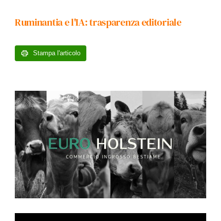
Ruminantia e l'IA: trasparenza editoriale
Stampa l'articolo