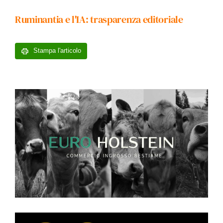
Ruminantia e l'IA: trasparenza editoriale
Stampa l'articolo