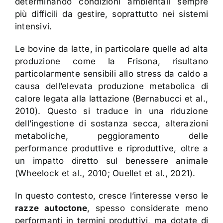
determinando condizioni ambientali sempre
più difficili da gestire, soprattutto nei sistemi
intensivi.
Le bovine da latte, in particolare quelle ad alta
produzione come la Frisona, risultano
particolarmente sensibili allo stress da caldo a
causa dell’elevata produzione metabolica di
calore legata alla lattazione (Bernabucci et al.,
2010). Questo si traduce in una riduzione
dell’ingestione di sostanza secca, alterazioni
metaboliche, peggioramento delle
performance produttive e riproduttive, oltre a
un impatto diretto sul benessere animale
(Wheelock et al., 2010; Ouellet et al., 2021).
In questo contesto, cresce l’interesse verso le
razze autoctone
, spesso considerate meno
performanti in termini produttivi, ma dotate di