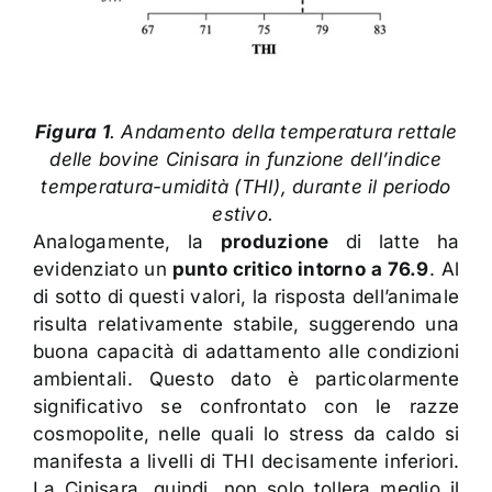
Figura 1
. Andamento della temperatura rettale
delle bovine Cinisara in funzione dell’indice
temperatura-umidità (THI), durante il periodo
estivo.
Analogamente, la
produzione
di latte ha
evidenziato un
punto critico intorno a 76.9
. Al
di sotto di questi valori, la risposta dell’animale
risulta relativamente stabile, suggerendo una
buona capacità di adattamento alle condizioni
ambientali. Questo dato è particolarmente
significativo se confrontato con le razze
cosmopolite, nelle quali lo stress da caldo si
manifesta a livelli di THI decisamente inferiori.
La Cinisara, quindi, non solo tollera meglio il