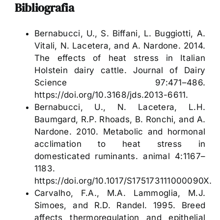
Bibliografia
Bernabucci, U., S. Biffani, L. Buggiotti, A.
Vitali, N. Lacetera, and A. Nardone. 2014.
The effects of heat stress in Italian
Holstein dairy cattle. Journal of Dairy
Science 97:471–486.
https://doi.org/10.3168/jds.2013-6611.
Bernabucci, U., N. Lacetera, L.H.
Baumgard, R.P. Rhoads, B. Ronchi, and A.
Nardone. 2010. Metabolic and hormonal
acclimation to heat stress in
domesticated ruminants. animal 4:1167–
1183.
https://doi.org/10.1017/S175173111000090X.
Carvalho, F.A., M.A. Lammoglia, M.J.
Simoes, and R.D. Randel. 1995. Breed
affects thermoregulation and epithelial