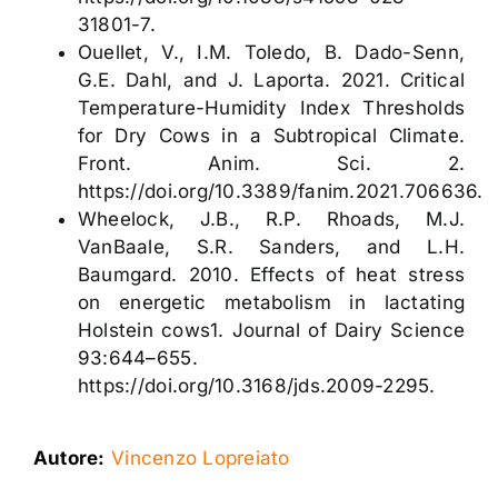
31801-7.
Ouellet, V., I.M. Toledo, B. Dado-Senn,
G.E. Dahl, and J. Laporta. 2021. Critical
Temperature-Humidity Index Thresholds
for Dry Cows in a Subtropical Climate.
Front. Anim. Sci. 2.
https://doi.org/10.3389/fanim.2021.706636.
Wheelock, J.B., R.P. Rhoads, M.J.
VanBaale, S.R. Sanders, and L.H.
Baumgard. 2010. Effects of heat stress
on energetic metabolism in lactating
Holstein cows1. Journal of Dairy Science
93:644–655.
https://doi.org/10.3168/jds.2009-2295.
Autore:
Vincenzo Lopreiato