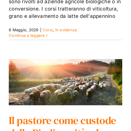
sono rivolti ad aziende agricole biologiche o in
conversione. I corsi tratteranno di viticoltura,
grano e allevamento da latte dell'appennino
6 Maggio, 2026
|
Corsi
,
In evidenza
Continua a leggere
Il pastore come custode