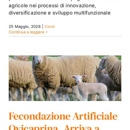
agricole nei processi di innovazione,
diversificazione e sviluppo multifunzionale
25 Maggio, 2026
|
Corsi
Continua a leggere
Fecondazione Artificiale
Ovicaprina. Arriva a