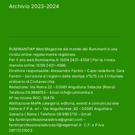
Archivio 2023-2024
RUMINANTIA® Web Magazine del mondo dei Ruminanti è una
rivista online regolarmente registrata.
Per il sito web Ruminantia.it: ISSN 2421-4558 | Per la rivista
mensile online: ISSN 2421-4566.
Direttore responsabile: Alessandro Fantini – Capo redattore: Sara
Fantini – Iscrizione al registro della stampa n°5/15 c/o il tribunale
ordinario di Civitavecchia
Redazione: Via Roma 22 – 00061 Anguillara Sabazia (Roma)
Telefono 06.9968155 – Email info@ruminantia.it
N° iscrizione ROC: 35476
Abilitazione MePA categoria: editoria, eventi e comunicazione
Editore: F.P.A. srl – Via Anguillarese, 83 – 00061 Anguillara
Sabazia ( Roma ) Telefono 06 999 5110 – Email
fpa.fantiniprofessionaladvice@gmail.com –
fantiniprofessionaladvicesrl@legalmail.it- C.F. e P.Iva
09711221003