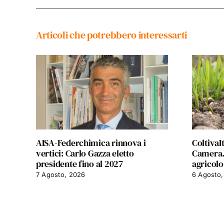
Articoli che potrebbero interessarti
AISA-Federchimica rinnova i
ColtivaIt
vertici: Carlo Gazza eletto
Camera. 
presidente fino al 2027
agricolo
7 Agosto, 2026
6 Agosto,