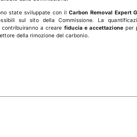
no state sviluppate con il
Carbon Removal Expert 
ssibili sul sito della Commissione. La quantificaz
i contribuiranno a creare
fiducia e accettazione
per 
settore della rimozione del carbonio.