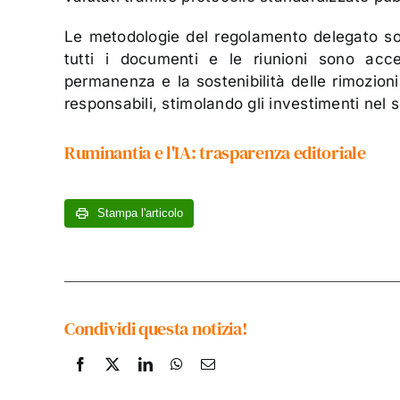
Le metodologie del regolamento delegato so
tutti i documenti e le riunioni sono acce
permanenza e la sostenibilità delle rimozion
responsabili, stimolando gli investimenti nel 
Ruminantia e l'IA: trasparenza editoriale
Stampa l'articolo
Condividi questa notizia!