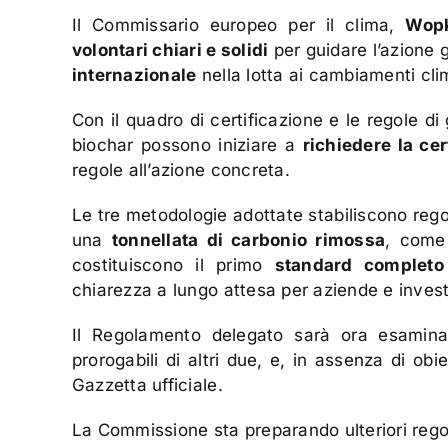
Il Commissario europeo per il clima,
Wopk
volontari chiari e solidi
per guidare l’azione 
internazionale
nella lotta ai cambiamenti clim
Con il quadro di certificazione e le regole d
biochar possono iniziare a
richiedere la ce
regole all’azione concreta.
Le tre metodologie adottate stabiliscono regol
una
tonnellata di carbonio rimossa
, come
costituiscono il primo
standard completo
chiarezza a lungo attesa per aziende e investi
Il Regolamento delegato sarà ora esamina
prorogabili di altri due, e, in assenza di obi
Gazzetta ufficiale.
La Commissione sta preparando ulteriori regol