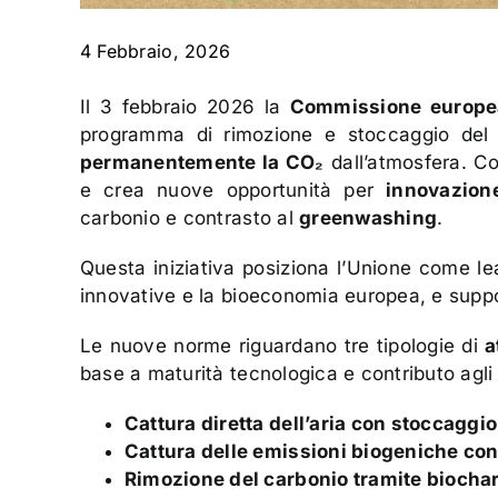
4 Febbraio, 2026
Il 3 febbraio 2026 la
Commissione europe
programma di rimozione e stoccaggio del c
permanentemente la CO₂
dall’atmosfera. Co
e crea nuove opportunità per
innovazion
carbonio e contrasto al
greenwashing
.
Questa iniziativa posiziona l’Unione come le
innovative e la bioeconomia europea, e suppo
Le nuove norme riguardano tre tipologie di
a
base a maturità tecnologica e contributo agli o
Cattura diretta dell’aria con stoccaggi
Cattura delle emissioni biogeniche co
Rimozione del carbonio tramite biocha