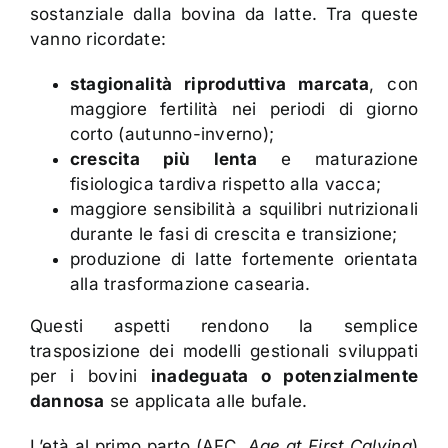
sostanziale dalla bovina da latte. Tra queste
vanno ricordate:
stagionalità riproduttiva marcata
, con
maggiore fertilità nei periodi di giorno
corto (autunno-inverno);
crescita più lenta
e maturazione
fisiologica tardiva rispetto alla vacca;
maggiore sensibilità a squilibri nutrizionali
durante le fasi di crescita e transizione;
produzione di latte fortemente orientata
alla trasformazione casearia.
Questi aspetti rendono la semplice
trasposizione dei modelli gestionali sviluppati
per i bovini
inadeguata o potenzialmente
dannosa
se applicata alle bufale.
L’età al primo parto (AFC,
Age at First Calving
)