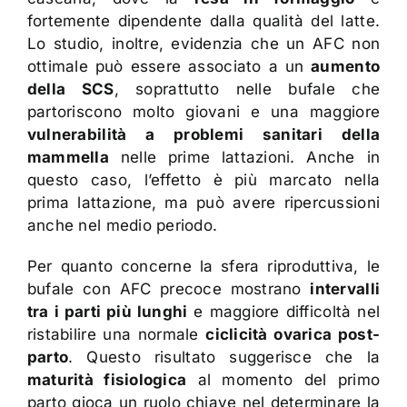
fortemente dipendente dalla qualità del latte.
Lo studio, inoltre, evidenzia che un AFC non
ottimale può essere associato a un
aumento
della SCS
, soprattutto nelle bufale che
partoriscono molto giovani e una maggiore
vulnerabilità a problemi sanitari della
mammella
nelle prime lattazioni. Anche in
questo caso, l’effetto è più marcato nella
prima lattazione, ma può avere ripercussioni
anche nel medio periodo.
Per quanto concerne la sfera riproduttiva, le
bufale con AFC precoce mostrano
intervalli
tra i parti più lunghi
e maggiore difficoltà nel
ristabilire una normale
ciclicità ovarica post-
parto
. Questo risultato suggerisce che la
maturità fisiologica
al momento del primo
parto gioca un ruolo chiave nel determinare la