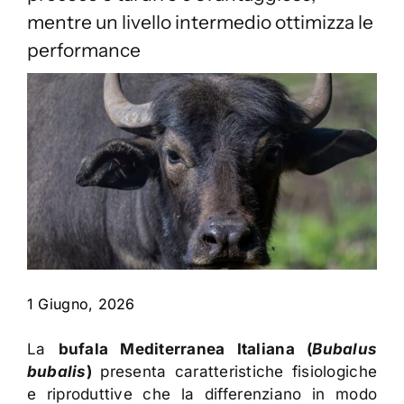
Contatti
mentre un livello intermedio ottimizza le
performance
1 Giugno, 2026
La
bufala Mediterranea Italiana (
Bubalus
bubalis
)
presenta caratteristiche fisiologiche
e riproduttive che la differenziano in modo