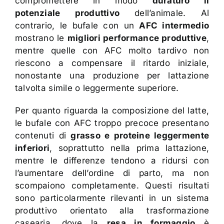
compromettere in modo
duraturo il
potenziale produttivo
dell’animale. Al
contrario, le bufale con un
AFC intermedio
mostrano le
migliori performance produttive
,
mentre quelle con AFC molto tardivo non
riescono a compensare il ritardo iniziale,
nonostante una produzione per lattazione
talvolta simile o leggermente superiore.
Per quanto riguarda la composizione del latte,
le bufale con AFC troppo precoce presentano
contenuti di
grasso e proteine leggermente
inferiori
, soprattutto nella prima lattazione,
mentre le differenze tendono a ridursi con
l’aumentare dell’ordine di parto, ma non
scompaiono completamente. Questi risultati
sono particolarmente rilevanti in un sistema
produttivo orientato alla trasformazione
casearia, dove la
resa in formaggio
è