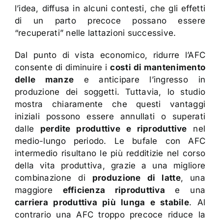
l’idea, diffusa in alcuni contesti, che gli effetti
di un parto precoce possano essere
“recuperati” nelle lattazioni successive.
Dal punto di vista economico, ridurre l’AFC
consente di diminuire i
costi di mantenimento
delle manze
e anticipare l’ingresso in
produzione dei soggetti. Tuttavia, lo studio
mostra chiaramente che questi vantaggi
iniziali possono essere annullati o superati
dalle
perdite produttive e riproduttive
nel
medio-lungo periodo. Le bufale con AFC
intermedio risultano le più redditizie nel corso
della vita produttiva, grazie a una migliore
combinazione di
produzione di latte
, una
maggiore
efficienza riproduttiva
e una
carriera produttiva più lunga e stabile
. Al
contrario una AFC troppo precoce riduce la