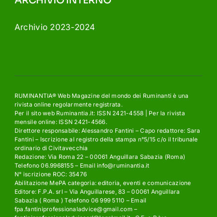
ARCHIVIO INTERNO
Archivio 2023-2024
RUMINANTIA® Web Magazine del mondo dei Ruminanti è una
rivista online regolarmente registrata.
Per il sito web Ruminantia.it: ISSN 2421-4558 | Per la rivista
mensile online: ISSN 2421-4566.
Direttore responsabile: Alessandro Fantini – Capo redattore: Sara
Fantini – Iscrizione al registro della stampa n°5/15 c/o il tribunale
ordinario di Civitavecchia
Redazione: Via Roma 22 – 00061 Anguillara Sabazia (Roma)
Telefono 06.9968155 – Email info@ruminantia.it
N° iscrizione ROC: 35476
Abilitazione MePA categoria: editoria, eventi e comunicazione
Editore: F.P.A. srl – Via Anguillarese, 83 – 00061 Anguillara
Sabazia ( Roma ) Telefono 06 999 5110 – Email
fpa.fantiniprofessionaladvice@gmail.com –