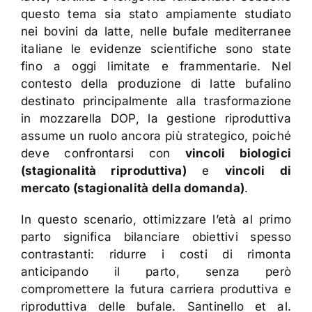
questo tema sia stato ampiamente studiato
nei bovini da latte, nelle bufale mediterranee
italiane le evidenze scientifiche sono state
fino a oggi limitate e frammentarie. Nel
contesto della produzione di latte bufalino
destinato principalmente alla trasformazione
in mozzarella DOP, la gestione riproduttiva
assume un ruolo ancora più strategico, poiché
deve confrontarsi con
vincoli biologici
(stagionalità riproduttiva)
e
vincoli di
mercato (stagionalità della domanda)
.
In questo scenario, ottimizzare l’età al primo
parto significa bilanciare obiettivi spesso
contrastanti: ridurre i costi di rimonta
anticipando il parto, senza però
compromettere la futura carriera produttiva e
riproduttiva delle bufale. Santinello et al.