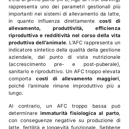
rappresenta uno dei parametri gestionali più
importanti nei sistemi di allevamento da latte,
in quanto influenza direttamente
costi di
allevamento, produttività, efficienza
riproduttiva e redditività nel corso della vita
produttiva dell’animale
. L’AFC rappresenta un
indicatore sintetico della qualità della gestione
aziendale, dal punto di vista nutrizionale
(accrescimento pre- e post-puberale),
sanitario e riproduttivo. Un AFC troppo elevata
comporta
costi di allevamento maggiori
,
poiché l’animale rimane improduttivo più a
lungo.
Al contrario, un AFC troppo bassa può
determinare
immaturità fisiologica al parto
,
con conseguenze negative su produzione di
latte, fertilità e longevità funzionale. Sebbene