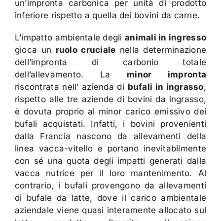
un’impronta carbonica per unità di prodotto
inferiore rispetto a quella dei bovini da carne.
L’impatto ambientale degli
animali in ingresso
gioca un
ruolo cruciale
nella determinazione
dell’impronta di carbonio totale
dell’allevamento. La
minor impronta
riscontrata nell’ azienda di
bufali in ingrasso
,
rispetto alle tre aziende di bovini da ingrasso,
è dovuta proprio al minor carico emissivo dei
bufali acquistati. Infatti, i bovini provenienti
dalla Francia nascono da allevamenti della
linea vacca-vitello e portano inevitabilmente
con sé una quota degli impatti generati dalla
vacca nutrice per il loro mantenimento. Al
contrario, i bufali provengono da allevamenti
di bufale da latte, dove il carico ambientale
aziendale viene quasi interamente allocato sul