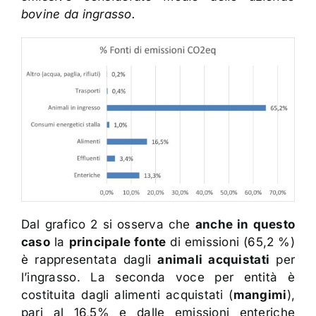
bovine da ingrasso.
Dal grafico 2 si osserva che
anche in questo
caso
la
principale fonte
di emissioni (65,2 %)
è rappresentata dagli
animali acquistati
per
l’ingrasso. La seconda voce per entità è
costituita dagli alimenti acquistati (
mangimi
),
pari al 16,5% e dalle emissioni enteriche