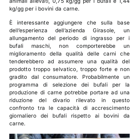
animali allevati, 0,75 kg/gg per i bufali e 1,44
kg/gg per i bovini da carne.
È interessante aggiungere che sulla base
dell’esperienza dell’azienda Girasole, un
allungamento del periodo di ingrasso per i
bufali maschi, non comporterebbe un
miglioramento della qualità delle carni che
tenderebbero ad assumere una qualità del
prodotto troppo selvatico, troppo forte e non
gradito dal consumatore. Probabilmente un
programma di selezione dei bufali per la
produzione di carne potrebbe portare ad una
riduzione del divario rilevato in questo
confronto tra le capacità di accrescimento
giornaliero dei bufali rispetto ai bovini da
carne.