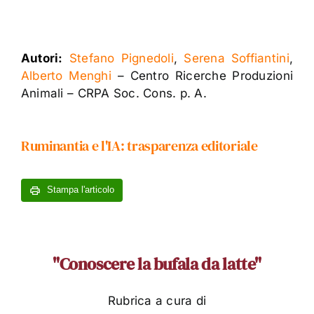
Autori:
Stefano Pignedoli
,
Serena Soffiantini
,
Alberto Menghi
– Centro Ricerche Produzioni
Animali – CRPA Soc. Cons. p. A.
Ruminantia e l'IA: trasparenza editoriale
Stampa l'articolo
"Conoscere la bufala da latte"
Rubrica a cura di