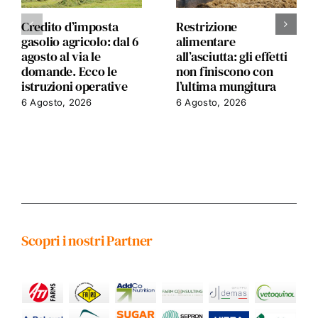
Credito d’imposta
Restrizione
gasolio agricolo: dal 6
alimentare
agosto al via le
all’asciutta: gli effetti
domande. Ecco le
non finiscono con
istruzioni operative
l’ultima mungitura
6 Agosto, 2026
6 Agosto, 2026
Scopri i nostri Partner