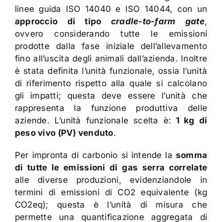
linee guida ISO 14040 e ISO 14044, con un
approccio di tipo
cradle-to-farm gate
,
ovvero considerando tutte le emissioni
prodotte dalla fase iniziale dell’allevamento
fino all’uscita degli animali dall’azienda. Inoltre
è stata definita l’unità funzionale, ossia l’unità
di riferimento rispetto alla quale si calcolano
gli impatti; questa deve essere l’unità che
rappresenta la funzione produttiva delle
aziende. L’unità funzionale scelta è:
1 kg di
peso vivo (PV) venduto
.
Per impronta di carbonio si intende la
somma
di tutte le emissioni di gas serra correlate
alle diverse produzioni, evidenziandole in
termini di emissioni di CO2 equivalente (kg
CO2eq); questa è l’unità di misura che
permette una quantificazione aggregata di