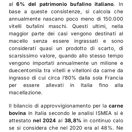
al
6%
del patrimonio bufalino italiano
. In
base a queste consistenze, si calcola che
annualmente nascano poco meno di 150.000
vitelli bufalini maschi. Questi ultimi, nella
maggior parte dei casi vengono destinati al
macello senza essere ingrassati e sono
considerati quasi un prodotto di scarto, di
scarsissimo valore, quando allo stesso tempo
vengono importati annualmente un milione e
duecentomila tra vitelli e vitelloni da carne da
ingrasso di cui circa l’80% dalla sola Francia
per essere allevati in Italia fino alla
macellazione.
Il bilancio di approvvigionamento per la
carne
bovina
in Italia secondo le analisi ISMEA si è
attestato
nel 2024
al
38,8%
in continuo calo
se si considera che nel 2020 era al 48%. Ne