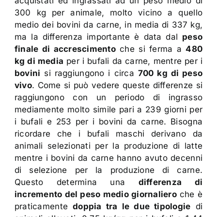
acquistati ed ingrassati ad un peso medio di
300 kg per animale, molto vicino a quello
medio dei bovini da carne, in media di 337 kg,
ma la differenza importante è data dal
peso
finale di accrescimento
che si ferma a
480
kg di media
per i bufali da carne, mentre per i
bovini
si raggiungono i circa
700 kg di peso
vivo
. Come si può vedere queste differenze si
raggiungono con un periodo di ingrasso
mediamente molto simile pari a 239 giorni per
i bufali e 253 per i bovini da carne. Bisogna
ricordare che i bufali maschi derivano da
animali selezionati per la produzione di latte
mentre i bovini da carne hanno avuto decenni
di selezione per la produzione di carne.
Questo determina una
differenza di
incremento del peso medio giornaliero
che è
praticamente
doppia tra le due tipologie
di