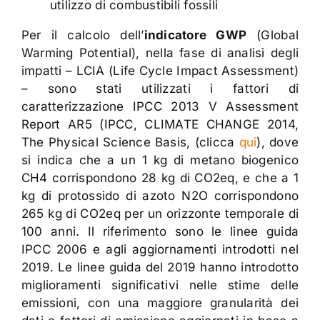
utilizzo di combustibili fossili
Per il calcolo dell’
indicatore GWP
(Global
Warming Potential), nella fase di analisi degli
impatti – LCIA (Life Cycle Impact Assessment)
– sono stati utilizzati i fattori di
caratterizzazione IPCC 2013 V Assessment
Report AR5 (IPCC, CLIMATE CHANGE 2014,
The Physical Science Basis, (clicca
qui
), dove
si indica che a un 1 kg di metano biogenico
CH4 corrispondono 28 kg di CO2eq, e che a 1
kg di protossido di azoto N2O corrispondono
265 kg di CO2eq per un orizzonte temporale di
100 anni. Il riferimento sono le linee guida
IPCC 2006 e agli aggiornamenti introdotti nel
2019. Le linee guida del 2019 hanno introdotto
miglioramenti significativi nelle stime delle
emissioni, con una maggiore granularità dei