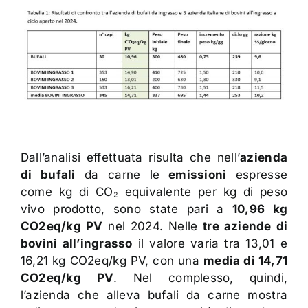
Dall’analisi effettuata risulta che nell’
azienda
di bufali
da carne le
emissioni
espresse
come kg di CO₂ equivalente per kg di peso
vivo prodotto, sono state pari a
10,96 kg
CO2eq/kg PV
nel 2024. Nelle
tre aziende di
bovini all’ingrasso
il valore varia tra 13,01 e
16,21 kg CO2eq/kg PV, con una
media di 14,71
CO2eq/kg PV
. Nel complesso, quindi,
l’azienda che alleva bufali da carne mostra