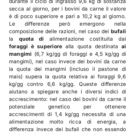
durante il ciclo di ingrasso 9,6 kg di sostanza
secca al giorno, per i bovini da carne il valore
è di poco superiore e pari a 10,2 kg al giorno.
Le differenze però emergono nella
composizione delle razioni, nel caso dei
bufali
la
quota di
alimentazione costituita dai
foraggi è superiore
alla quota destinata
ai
mangimi
(6,7 kg/gg di foraggi e 4,5 kg/gg di
mangimi), nel caso invece dei bovini da carne
la quota dei mangimi (incluso il pastone di
mais) supera la quota relativa ai foraggi 9,6
kg/gg contro 6,6 kg/gg. Queste differenze
aiutano a spiegare anche i diversi indici di
accrescimento: nel caso dei bovini da carne il
potenziale genetico per ottenere
accrescimenti di 1,4 kg/gg necessita di una
alimentazione molto ricca di energia, a
differenza invece dei bufali che non essendo