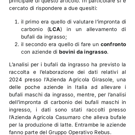
principale di questo articolo. In particolare si è
cercato di rispondere a due quesiti:
il primo era quello di valutare l’impronta di
carbonio (
LCA
) in un allevamento di
bufali da ingrasso;
il secondo era quello di fare un
confronto
con aziende di
bovini da ingrasso
.
L’analisi per i bufali da ingrasso ha previsto la
raccolta e l’elaborazione dei dati relativi al
2024 presso l’Azienda Agricola Girasole, una
delle poche aziende in Italia ad allevare i
bufali maschi da ingrasso, mentre, per l’analisi
dell’impronta di carbonio dei bufali maschi in
ingresso, i dati sono stati raccolti presso
l’Azienda Agricola Casumaro che alleva bufale
per la produzione di latte. Entrambe le aziende
fanno parte del Gruppo Operativo Rebus.