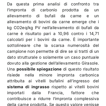
Da questa prima analisi di confronto tra
l’impronta di carbonio prodotta da un
allevamento di bufali da carne e un
allevamento di bovini da carne emerge che i
kg CO2eq/kg PV nell’allevamento di bufali da
carne è risultato pari a 10,96 contro i 14,71
calcolati per i bovini da carne. È importante
sottolineare che la scarsa numerosità del
campione non permette di dire se si tratti di un
dato strutturale o solamente un caso puntuale
dovuto alla gestione dell’allevamento Girasole.
Una
possibile spiegazione
di questo risultato
risiede nella minore impronta carbonica
attribuita ai vitelli bufalini all’ingresso del
sistema di ingrasso
rispetto ai vitelli bovini
importati dalla Francia, fattore che
contribuisce a ridurre l’impronta complessiva
della carne prodotta. Se questo valore venisse