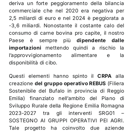
deriva un forte peggioramento della bilancia
commerciale che nel 2020 era negativa per
2,5 miliardi di euro e nel 2024 è peggiorata a
-3,6 miliardi. Nonostante il costante calo del
consumo di carne bovina pro capite, il nostro
Paese è sempre più
dipendente dalle
importazioni
mettendo quindi a rischio la
l’approvvigionamento alimentare e la
disponibilità di cibo.
Questi elementi hanno spinto il
CRPA
alla
creazione
del gruppo operativo REBUS
(Filiera
Sostenibile del Bufalo in provincia di Reggio
Emilia) finanziato nell’ambito del Piano di
Sviluppo Rurale della Regione Emilia Romagna
2023-2027 tra gli interventi SRG01 –
SOSTEGNO AI GRUPPI OPERATIVI PEI AGRI.
Tale progetto ha coinvolto due aziende