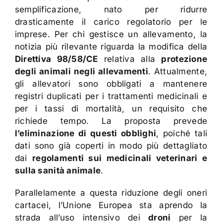
semplificazione, nato per ridurre
drasticamente il carico regolatorio per le
imprese. Per chi gestisce un allevamento, la
notizia più rilevante riguarda la modifica della
Direttiva 98/58/CE
relativa alla
protezione
degli animali negli allevamenti
. Attualmente,
gli allevatori sono obbligati a mantenere
registri duplicati per i trattamenti medicinali e
per i tassi di mortalità, un requisito che
richiede tempo. La proposta prevede
l’eliminazione di questi obblighi
, poiché tali
dati sono già coperti in modo più dettagliato
dai
regolamenti sui medicinali veterinari e
sulla sanità animale
.
Parallelamente a questa riduzione degli oneri
cartacei, l’Unione Europea sta aprendo la
strada all’uso intensivo dei
droni
per la