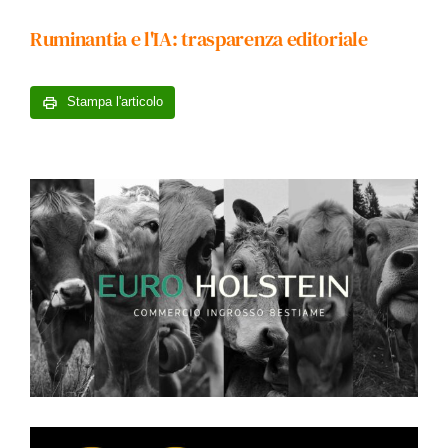
Ruminantia e l'IA: trasparenza editoriale
Stampa l'articolo