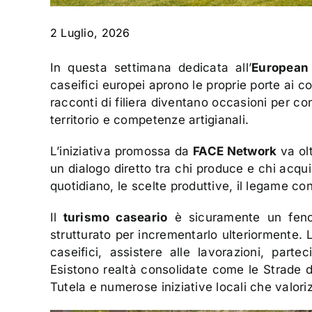
2 Luglio, 2026
In questa settimana dedicata all’
European
caseifici europei aprono le proprie porte ai co
racconti di filiera diventano occasioni per con
territorio e competenze artigianali.
L’iniziativa promossa da
FACE Network
va olt
un dialogo diretto tra chi produce e chi acqu
quotidiano, le scelte produttive, il legame con
Il
turismo caseario
è sicuramente un feno
strutturato per incrementarlo ulteriormente.
caseifici, assistere alle lavorazioni, part
Esistono realtà consolidate come le Strade d
Tutela e numerose iniziative locali che valori