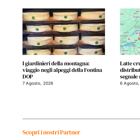
I giardinieri della montagna:
Latte cr
viaggio negli alpeggi della Fontina
distribu
DOP
segnale 
7 Agosto, 2026
6 Agosto,
Scopri i nostri Partner