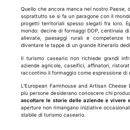
Quello che ancora manca nel nostro Paese, 
soprattutto se si fa un paragone con il mondo
progetti territoriali spesso slegati fra loro. 
mondo: decine di formaggi DOP, centinaia di p
allevate, paesaggi rurali e competenze t
diventare le tappe di un grande itinerario ded
Il turismo caseario non richiede grandi infr
aziende agricole, caseifici, affinatori, ristor
raccontino il formaggio come espressione di 
L’European Farmhouse and Artisan Cheese D
più persone desiderano conoscere chi produce
ascoltare le storie delle aziende e vivere
aperture non rimangano iniziative occasionali
stabile di turismo caseario.