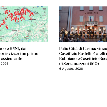
udo e H5N1, dai
Palio Città di Casina: vinc
tori svizzeri un primo
Caseificio Rastelli Fratelli 
rassicurante
Rubbiano e Caseificio Bu
di Serramazzoni (MO)
 2026
6 Agosto, 2026