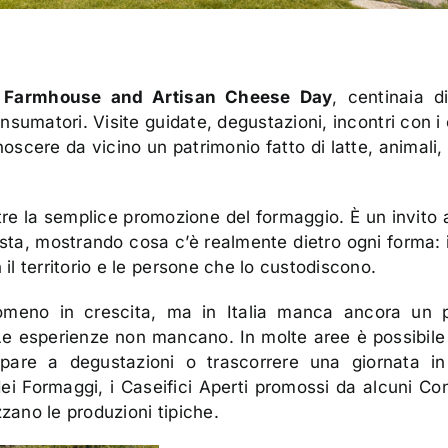
 Farmhouse and Artisan Cheese Day
, centinaia di
nsumatori. Visite guidate, degustazioni, incontri con i
oscere da vicino un patrimonio fatto di latte, animali,
re la semplice promozione del formaggio. È un invito 
ista, mostrando cosa c’è realmente dietro ogni forma: i
 il territorio e le persone che lo custodiscono.
meno in crescita, ma in Italia manca ancora un p
Le esperienze non mancano. In molte aree è possibile 
ecipare a degustazioni o trascorrere una giornata i
ei Formaggi, i Caseifici Aperti promossi da alcuni Con
zzano le produzioni tipiche.