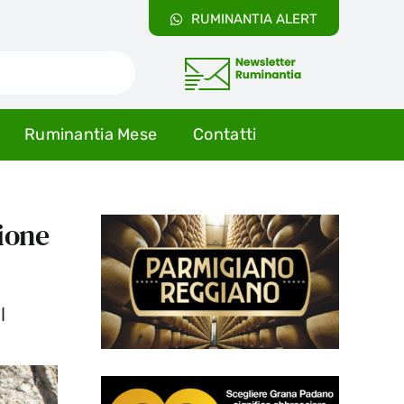
RUMINANTIA ALERT
Ruminantia Mese
Contatti
ione
l