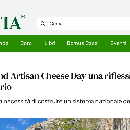
Cerca
per:
ende
Corsi
Libri
Domus Casei
Eventi
d Artisan Cheese Day una rifless
rio
alla necessità di costruire un sistema nazionale de