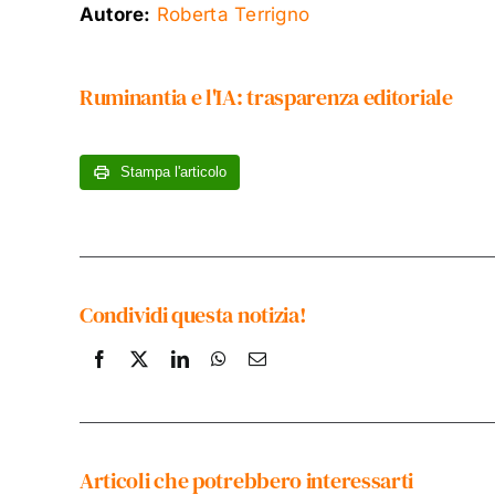
Autore:
Roberta Terrigno
Ruminantia e l'IA: trasparenza editoriale
Stampa l'articolo
Condividi questa notizia!
Articoli che potrebbero interessarti