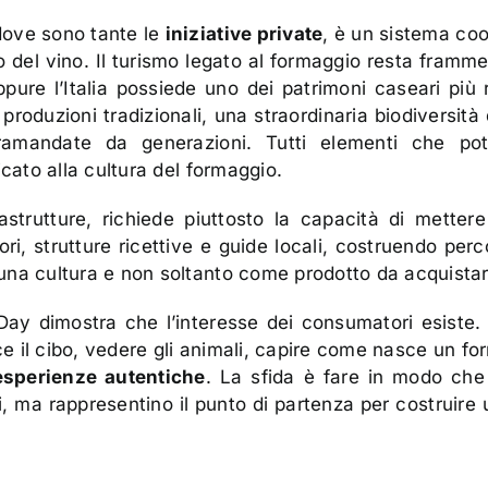
dove sono tante le
iniziative private
, è un sistema coo
 del vino. Il turismo legato al formaggio resta framme
Eppure l’Italia possiede uno dei patrimoni caseari più 
roduzioni tradizionali, una straordinaria biodiversità 
ramandate da generazioni. Tutti elementi che pot
icato alla cultura del formaggio.
astrutture, richiede piuttosto la capacità di mettere
atori, strutture ricettive e guide locali, costruendo per
una cultura e non soltanto come prodotto da acquistar
ay dimostra che l’interesse dei consumatori esiste
 il cibo, vedere gli animali, capire come nasce un fo
 esperienze autentiche
. La sfida è fare in modo che
, ma rappresentino il punto di partenza per costruire 