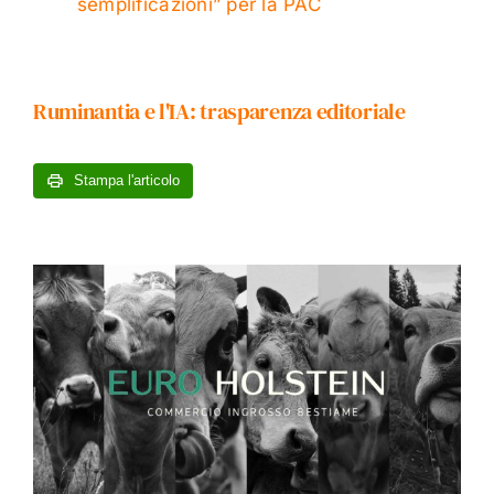
semplificazioni” per la PAC
Ruminantia e l'IA: trasparenza editoriale
Stampa l'articolo