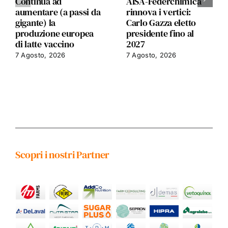
Continua ad
AISA-Federchimica
aumentare (a passi da
rinnova i vertici:
gigante) la
Carlo Gazza eletto
produzione europea
presidente fino al
di latte vaccino
2027
7 Agosto, 2026
7 Agosto, 2026
Scopri i nostri Partner