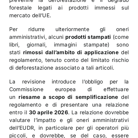
prevenire la deforestazione e il degrado
forestale legati ai prodotti immessi sul
mercato dell’UE.
Per ridurre ulteriormente gli oneri
amministrativi, alcuni
prodotti stampati
(come
libri, giornali, immagini stampate) sono
stati
rimossi dall’ambito di applicazione
del
regolamento, tenuto conto del limitato rischio
di deforestazione associato a tali articoli.
La revisione introduce l’obbligo per la
Commissione europea di effettuare
un
riesame a scopo di semplificazione
del
regolamento e di presentare una relazione
entro il
30 aprile 2026
. La relazione dovrebbe
valutare l’impatto e gli oneri amministrativi
dell’EUDR, in particolare per gli operatori più
piccoli, e dovrebbe, se del caso, essere