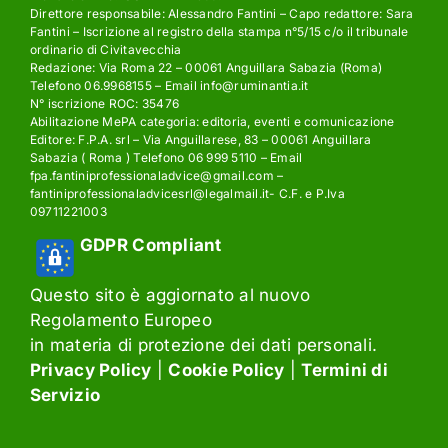
Direttore responsabile: Alessandro Fantini – Capo redattore: Sara
Fantini – Iscrizione al registro della stampa n°5/15 c/o il tribunale
ordinario di Civitavecchia
Redazione: Via Roma 22 – 00061 Anguillara Sabazia (Roma)
Telefono 06.9968155 – Email info@ruminantia.it
N° iscrizione ROC: 35476
Abilitazione MePA categoria: editoria, eventi e comunicazione
Editore: F.P.A. srl – Via Anguillarese, 83 – 00061 Anguillara
Sabazia ( Roma ) Telefono 06 999 5110 – Email
fpa.fantiniprofessionaladvice@gmail.com –
fantiniprofessionaladvicesrl@legalmail.it- C.F. e P.Iva
09711221003
GDPR Compliant
Questo sito è aggiornato al nuovo
Regolamento Europeo
in materia di protezione dei dati personali.
Privacy Policy
|
Cookie Policy
|
Termini di
Servizio