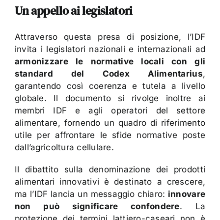
Un appello ai legislatori
Attraverso questa presa di posizione, l’IDF
invita i legislatori nazionali e internazionali ad
armonizzare le normative locali con gli
standard del Codex Alimentarius
,
garantendo così coerenza e tutela a livello
globale. Il documento si rivolge inoltre ai
membri IDF e agli operatori del settore
alimentare, fornendo un quadro di riferimento
utile per affrontare le sfide normative poste
dall’agricoltura cellulare.
Il dibattito sulla denominazione dei prodotti
alimentari innovativi è destinato a crescere,
ma l’IDF lancia un messaggio chiaro:
innovare
non può significare confondere
. La
protezione dei termini lattiero-caseari non è