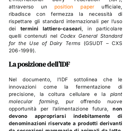
attraverso un
position paper
ufficiale,
ribadisce con fermezza la necessità di
rispettare gli standard internazionali per l’uso
dei
termini lattiero-caseari
, in particolare
quelli contenuti nel
Codex General Standard
for the Use of Dairy Terms
(GSUDT – CXS
206-1999).
La posizione dell’IDF
Nel documento, l’IDF sottolinea che le
innovazioni come la fermentazione di
precisione, la coltura cellulare e la
plant
molecular farming
, pur offrendo nuove
opportunità per l’alimentazione futura,
non
devono appropriarsi indebitamente di
denominazioni riservate a prodotti derivanti
da secrezioni mammarie di animali da latte
.