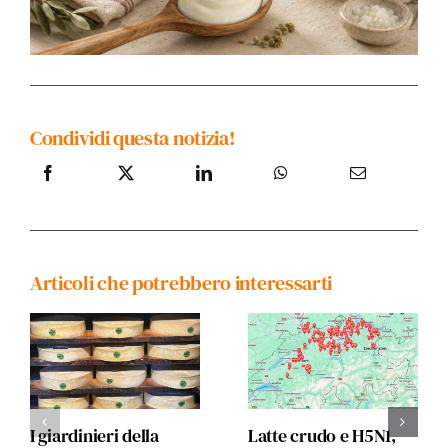
Condividi questa notizia!
Articoli che potrebbero interessarti
I giardinieri della
Latte crudo e H5N1,