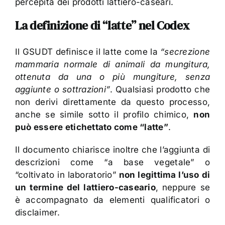
percepita dei prodotti lattiero-caseari.
La definizione di “latte” nel Codex
Il GSUDT definisce il latte come la
“secrezione
mammaria normale di animali da mungitura,
ottenuta da una o più mungiture, senza
aggiunte o sottrazioni”
. Qualsiasi prodotto che
non derivi direttamente da questo processo,
anche se simile sotto il profilo chimico,
non
può essere etichettato come “latte”
.
Il documento chiarisce inoltre che l’aggiunta di
descrizioni come “a base vegetale” o
“coltivato in laboratorio”
non legittima l’uso di
un termine del lattiero-caseario
, neppure se
è accompagnato da elementi qualificatori o
disclaimer.