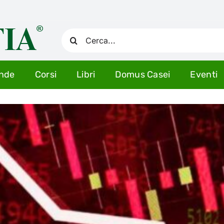
Cerca
per:
ende
Corsi
Libri
Domus Casei
Eventi