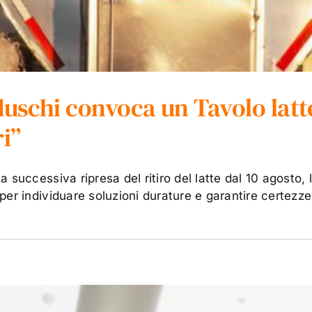
uschi convoca un Tavolo latt
ri”
 successiva ripresa del ritiro del latte dal 10 agosto
er individuare soluzioni durature e garantire certezze 