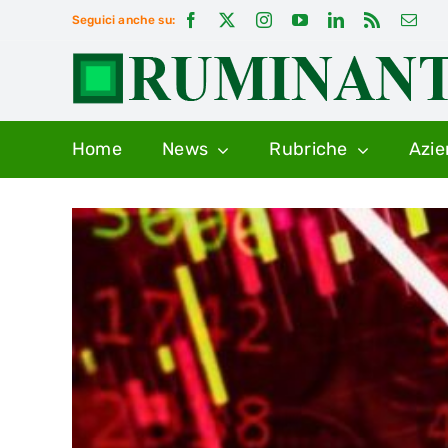
Salta
Seguici anche su:
al
contenuto
Home
News
Rubriche
Azi