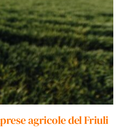
mprese agricole del Friuli