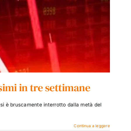
simi in tre settimane
 si è bruscamente interrotto dalla metà del
Continua a leggere